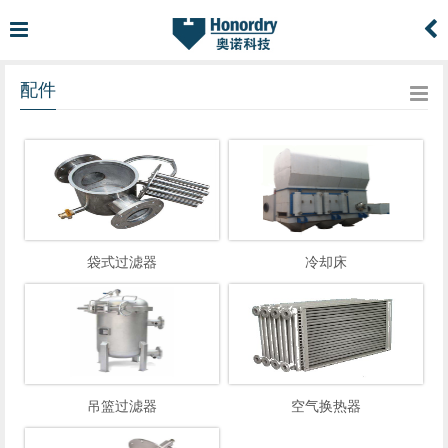
配件
袋式过滤器
冷却床
吊篮过滤器
空气换热器