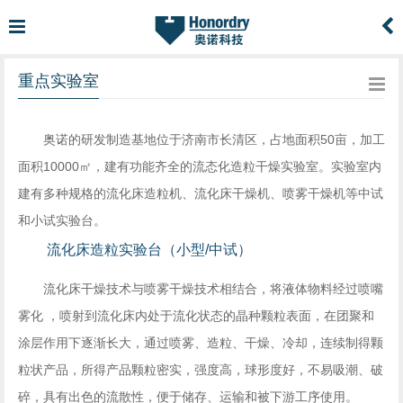
重点实验室
奥诺的研发制造基地位于济南市长清区，占地面积50亩，加工
面积10000㎡，建有功能齐全的流态化造粒干燥实验室。实验室内
建有多种规格的流化床造粒机、流化床干燥机、喷雾干燥机等中试
和小试实验台。
流化床造粒实验台（小型/中试）
流化床干燥技术与喷雾干燥技术相结合，将液体物料经过喷嘴
雾化 ，喷射到流化床内处于流化状态的晶种颗粒表面，在团聚和
涂层作用下逐渐长大，通过喷雾、造粒、干燥、冷却，连续制得颗
粒状产品，所得产品颗粒密实，强度高，球形度好，不易吸潮、破
碎，具有出色的流散性，便于储存、运输和被下游工序使用。