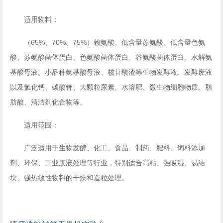
适用物料：
（65%、70%、75%）赖氨酸、低含量苏氨酸、低含量色氨
酸、苏氨酸菌体蛋白、色氨酸菌体蛋白、谷氨酸菌体蛋白、水解氨
基酸母液、小品种氨基酸母液、核苷酸渣等生物发酵液、发酵废液
以及氯化钙、碳酸钾、大颗粒尿素、水溶肥、微生物细胞物质、脂
肪酸、清洁剂化合物等。
适用范围：
广泛适用于生物发酵、化工、食品、制药、肥料、饲料添加
剂、环保、工业废液处理等行业，特别适合高粘、强吸湿、易结
块、强热敏性物料的干燥和造粒处理。