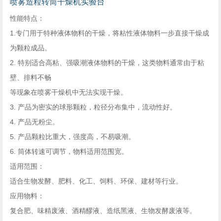
喷雾造粒转筒干燥机实验台
性能特点：
1.专门用于特种液体物料的干燥，将粘性液体物料一步直接干燥成
为颗粒成品。
2. 特别适合高粘、强吸潮液体物料的干燥，这类物料通常由于粘
壁、排料不畅
等现象在喷雾干燥机中无法实现干燥。
3. 产品为密实的球形颗粒，粒径分布集中，流动性好。
4. 产品无粉尘。
5. 产品颗粒比重大，强度高，不易吸潮。
6. 筒体转速可调节，物料适用范围宽。
适用范围：
适合生物发酵、肥料、化工、饲料、环保、建材等行业。
应用物料：
复合肥、味精废液、酒精醪液、造纸黑液、生物发酵废液等。